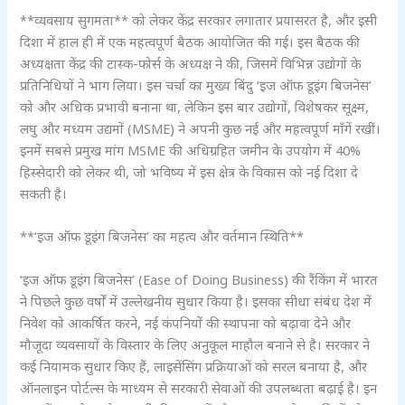
**व्यवसाय सुगमता** को लेकर केंद्र सरकार लगातार प्रयासरत है, और इसी
दिशा में हाल ही में एक महत्वपूर्ण बैठक आयोजित की गई। इस बैठक की
अध्यक्षता केंद्र की टास्क-फोर्स के अध्यक्ष ने की, जिसमें विभिन्न उद्योगों के
प्रतिनिधियों ने भाग लिया। इस चर्चा का मुख्य बिंदु ‘इज ऑफ डूइंग बिजनेस’
को और अधिक प्रभावी बनाना था, लेकिन इस बार उद्योगों, विशेषकर सूक्ष्म,
लघु और मध्यम उद्यमों (MSME) ने अपनी कुछ नई और महत्वपूर्ण माँगें रखीं।
इनमें सबसे प्रमुख मांग MSME की अधिग्रहित जमीन के उपयोग में 40%
हिस्सेदारी को लेकर थी, जो भविष्य में इस क्षेत्र के विकास को नई दिशा दे
सकती है।
**’इज ऑफ डूइंग बिजनेस’ का महत्व और वर्तमान स्थिति**
‘इज ऑफ डूइंग बिजनेस’ (Ease of Doing Business) की रैंकिंग में भारत
ने पिछले कुछ वर्षों में उल्लेखनीय सुधार किया है। इसका सीधा संबंध देश में
निवेश को आकर्षित करने, नई कंपनियों की स्थापना को बढ़ावा देने और
मौजूदा व्यवसायों के विस्तार के लिए अनुकूल माहौल बनाने से है। सरकार ने
कई नियामक सुधार किए हैं, लाइसेंसिंग प्रक्रियाओं को सरल बनाया है, और
ऑनलाइन पोर्टल्स के माध्यम से सरकारी सेवाओं की उपलब्धता बढ़ाई है। इन