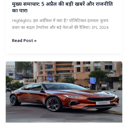
सच
मुख्य समाचार: 5 अप्रैल की बड़ी खबरें और राजनीति
का पारा
Highlights: इस आर्टिकल में क्या है? पॉलिटिकल हलचल: चुनाव
प्रचार का बढ़ता टेम्परेचर और बड़े नेताओं की रैलियां। IPL 2024
मुख्य
Read Post »
समाचार:
5
अप्रैल
की
बड़ी
खबरें
और
राजनीति
का
पारा