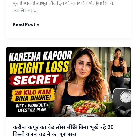
पूरा डे-बाय-डे शेड्यूल और डेट्स की जानकारी। बॉलीवुड सिंगर्स,
क्लासिकल […]
खासदार
Read Post »
महोत्सव
2025:
Complete
Schedule
of
This
Spectacular
and
Exciting
Cultural
Fest
करीना कपूर का वेट लॉस सीक्रेट: बिना भूखे रहे 20
किलो वजन घटाने का पूरा सच