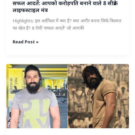
सफल आदतें: आपको करोड़पति बनाने वाले 8 सीक्रेट
लाइफस्टाइल मंत्र
Highlights: इस आर्टिकल में क्या है? क्या अमीर बनना सिर्फ किस्मत
का खेल है? 8 ऐसी ‘सफल आदतें’ जो आपकी
सफल
Read Post »
आदतें:
आपको
करोड़पति
बनाने
वाले
8
सीक्रेट
लाइफस्टाइल
मंत्र