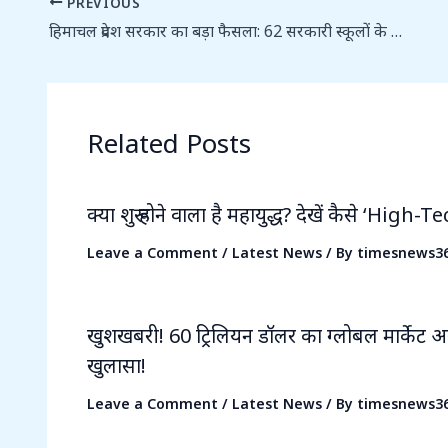
PREVIOUS
हिमाचल प्रदेश सरकार का बड़ा फैसला: 62 सरकारी स्कूलों के विलय को मिली मंजूरी, CM और शिक्षा मंत्री के क्षेत्र के स्कूल भी शामिल
Related Posts
क्या शुरू होने वाला है महायुद्ध? देखें कैसे ‘High-T
Leave a Comment
/
Latest News
/ By
timesnews3
खुशखबरी! 60 ट्रिलियन डॉलर का ग्लोबल मार्केट अ
खुलासा!
Leave a Comment
/
Latest News
/ By
timesnews3