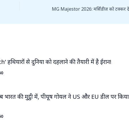
ech’ हथियारों से दुनिया को दहलाने की तैयारी में है ईरान!
60
ब भारत की मुट्ठी में, पीयूष गोयल ने US और EU डील पर किया
60