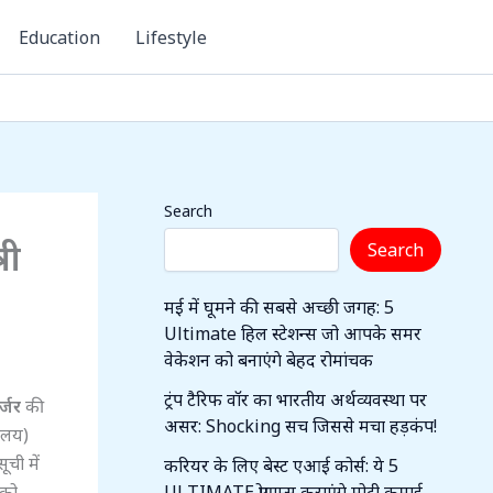
Education
Lifestyle
Search
री
Search
मई में घूमने की सबसे अच्छी जगह: 5
Ultimate हिल स्टेशन्स जो आपके समर
वेकेशन को बनाएंगे बेहद रोमांचक
ट्रंप टैरिफ वॉर का भारतीय अर्थव्यवस्था पर
्जर
की
असर: Shocking सच जिससे मचा हड़कंप!
विलय)
ची में
करियर के लिए बेस्ट एआई कोर्स: ये 5
 को
ULTIMATE प्रोग्राम्स कराएंगे मोटी कमाई,