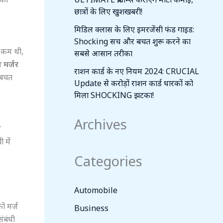
छात्रों के लिए खुशखबरी!
मिडिल क्लास के लिए इमरजेंसी फंड गाइड:
Shocking सच और बचत शुरू करने का
से कम थी,
सबसे आसान तरीका
 मर्जर
राशन कार्ड के नए नियम 2024: CRUCIAL
ी बचत
Update से करोड़ों राशन कार्ड धारकों को
मिला SHOCKING झटका!
Archives
े
 में
Categories
Automobile
ो मर्ज
Business
ंबंधी