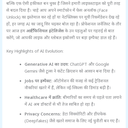
बल्कि एक ऐसी हकीकत बन चुका है जिसने हमारी लाइफस्टाइल को पूरी तरह
से बदल दिया है। चाहे आप अपने स्मार्टफोन में फेस अनलॉक (Face
Unlock) का इस्तेमाल कर रहे हों या नेटफ्लिक्स पर मूवी रिकमेंडेशन देख रहे
हों, हर जगह AI का जादू सिर चढ़कर बोल रहा है। प्रोफेशनल जर्नलिस्ट के तौर
पर आज हम
आर्टिफिशियल इंटेलिजेंस
के उन पहलुओं पर गहराई से बात
करेंगे, जो आपकी लाइफ और ग्लोबल इकॉनमी पर बड़ा इम्पैक्ट डाल रहे हैं।
Key Highlights of AI Evolution:
Generative AI का उदय:
ChatGPT और Google
Gemini जैसे टूल्स ने कंटेंट क्रिएशन को आसान बना दिया है।
Jobs पर इम्पैक्ट:
ऑटोमेशन की वजह से कई ट्रेडिशनल
नौकरियां खतरे में हैं, लेकिन नई स्किल्स की डिमांड बढ़ी है।
Healthcare में क्रांति:
बीमारियों का समय से पहले पता लगाने
में AI अब डॉक्टरों से भी तेज साबित हो रहा है।
Privacy Concerns:
डेटा सिक्योरिटी और डीपफेक
(Deepfakes) जैसे खतरे समाज के लिए नई चुनौती बन गए हैं।