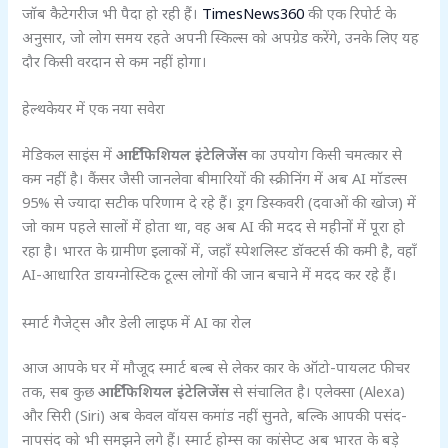
जॉब कैटेगरीज भी पैदा हो रही हैं।
TimesNews360
की एक रिपोर्ट के
अनुसार, जो लोग समय रहते अपनी स्किल्स को अपग्रेड करेंगे, उनके लिए यह
दौर किसी वरदान से कम नहीं होगा।
हेल्थकेयर में एक नया सवेरा
मेडिकल साइंस में
आर्टिफिशियल इंटेलिजेंस
का उपयोग किसी चमत्कार से
कम नहीं है। कैंसर जैसी जानलेवा बीमारियों की स्क्रीनिंग में अब AI मॉडल्स
95% से ज्यादा सटीक परिणाम दे रहे हैं। ड्रग डिस्कवरी (दवाओं की खोज) में
जो काम पहले सालों में होता था, वह अब AI की मदद से महीनों में पूरा हो
रहा है। भारत के ग्रामीण इलाकों में, जहाँ स्पेशलिस्ट डॉक्टर्स की कमी है, वहाँ
AI-आधारित डायग्नोस्टिक टूल्स लोगों की जान बचाने में मदद कर रहे हैं।
स्मार्ट गैजेट्स और डेली लाइफ में AI का रोल
आज आपके घर में मौजूद स्मार्ट बल्ब से लेकर कार के ऑटो-पायलट फीचर
तक, सब कुछ
आर्टिफिशियल इंटेलिजेंस
से संचालित है। एलेक्सा (Alexa)
और सिरी (Siri) अब केवल वॉयस कमांड नहीं सुनते, बल्कि आपकी पसंद-
नापसंद को भी समझने लगे हैं। स्मार्ट होम्स का कांसेप्ट अब भारत के बड़े