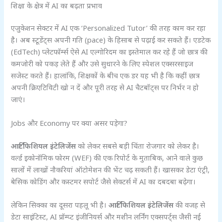
शिक्षा के क्षेत्र में AI का बढ़ता प्रभाव
एजुकेशन सेक्टर में AI एक ‘Personalized Tutor’ की तरह काम कर रहा
है। अब स्टूडेंट्स अपनी गति (pace) के हिसाब से पढ़ाई कर सकते हैं। एडटेक
(EdTech) प्लेटफॉर्म्स ऐसे AI एल्गोरिदम का इस्तेमाल कर रहे हैं जो छात्र की
कमजोरी को पकड़ लेते हैं और उसे सुधारने के लिए स्पेशल एक्सरसाइज
सजेस्ट करते हैं। हालांकि, शिक्षकों के बीच एक डर यह भी है कि कहीं छात्र
अपनी क्रिएटिविटी खो न दें और पूरी तरह से AI चैटबॉट्स पर निर्भर न हो
जाएं।
Jobs और Economy पर क्या असर पड़ेगा?
आर्टिफिशियल इंटेलिजेंस
को लेकर सबसे बड़ी चिंता रोजगार को लेकर है।
वर्ल्ड इकोनॉमिक फोरम (WEF) की एक रिपोर्ट के मुताबिक, आने वाले कुछ
सालों में लाखों नौकरियां ऑटोमेशन की भेंट चढ़ सकती हैं। खासकर डेटा एंट्री,
बेसिक कोडिंग और कस्टमर सपोर्ट जैसे सेक्टर्स में AI का दबदबा बढ़ेगा।
लेकिन सिक्का का दूसरा पहलू भी है।
आर्टिफिशियल इंटेलिजेंस
की वजह से
डेटा साइंटिस्ट, AI प्रॉम्प्ट इंजीनियर्स और मशीन लर्निंग एक्सपर्ट्स जैसी नई