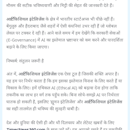
मौसम की सटीक भविष्यवाणी और मिट्टी की सेहत की जानकारी देते हैं।
आर्टिफिशियल इंटेलिजेंस
के क्षेत्र में भारतीय स्टार्टअप्स भी पीछे नहीं हैं।
बेंगुलुरु और हैदराबाद जैसे शहरों में ऐसी कंपनियां उभर रही हैं जो ग्लोबल
लेवल पर टक्कर दे रही हैं। आने वाले समय में हम देखेंगे कि सरकारी सेवाओं
(E-Governance) में AI का इस्तेमाल भ्रष्टाचार को कम करने और पारदर्शिता
बढ़ाने के लिए किया जाएगा।
निष्कर्ष: संतुलन जरूरी है
अंत में,
आर्टिफिशियल इंटेलिजेंस
एक ऐसा टूल है जिसकी शक्ति अपार है।
यह हम पर निर्भर करता है कि हम इसका इस्तेमाल विनाश के लिए करते हैं या
विकास के लिए। हमें एथिकल AI (Ethical AI) को बढ़ावा देना होगा ताकि
तकनीक का लाभ हर वर्ग तक पहुँच सके। बिना सोचे-समझे AI पर निर्भरता
घातक हो सकती है, इसलिए ‘ह्यूमन इंटेलिजेंस’ और
आर्टिफिशियल इंटेलिजेंस
का सही तालमेल ही भविष्य की सुनहरी चाबी है।
देश और दुनिया की ऐसी ही और भी दिलचस्प और लेटेस्ट खबरों के लिए
TimesNews360.com
के साथ जुड़े रहें। हम आपको रखते हैं हर तकनीकी