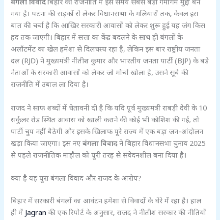
बंगला विवाद
बिहार की राजनीति में इस समय सबसे बड़ा गर्मागर्म मुद्दा बन
गया है। पटना की सड़कों से लेकर विधानसभा के गलियारों तक, केवल इस
बात की चर्चा है कि आखिर सरकारी आवासों को लेकर शुरू हुई यह जंग किस
हद तक जाएगी। बिहार में सत्ता का केंद्र बदलने के साथ ही बंगलों के
अलॉटमेंट का खेल हमेशा से दिलचस्प रहा है, लेकिन इस बार राष्ट्रीय जनता
दल (RJD) ने मुख्यमंत्री नीतीश कुमार और भारतीय जनता पार्टी (BJP) के बड़े
नेताओं के सरकारी आवासों को लेकर जो मोर्चा खोला है, उसने सूबे की
राजनीति में उबाल ला दिया है।
राजद ने साफ शब्दों में चेतावनी दी है कि यदि पूर्व मुख्यमंत्री राबड़ी देवी के 10
सर्कुलर रोड स्थित आवास को खाली कराने की कोई भी कोशिश की गई, तो
पार्टी चुप नहीं बैठेगी और इसके खिलाफ पूरे राज्य में एक बड़ा जन-आंदोलन
खड़ा किया जाएगा। इस नए
बंगला विवाद
ने बिहार विधानसभा चुनाव 2025
से पहले राजनीतिक माहौल को पूरी तरह से संवेदनशील बना दिया है।
क्या है यह पूरा बंगला विवाद और राजद के आरोप?
बिहार में सरकारी बंगलों का आवंटन हमेशा से विवादों के घेरे में रहा है। हाल
ही में
Jagran
की एक रिपोर्ट के अनुसार, राजद ने नीतीश सरकार की नीतियों