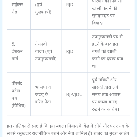
परिवार का निवास।
सर्कुलर
(पूर्व
RJD
खाली कराने की
रोड
मुख्यमंत्री)
सुगबुगाहट पर
विवाद।
उपमुख्यमंत्री पद से
5,
तेजस्वी
हटने के बाद इस
देशरत्न
यादव (पूर्व
RJD
बंगले को खाली
मार्ग
उपमुख्यमंत्री)
करने का दबाव बना
था।
पूर्व मंत्रियों और
वीरचंद
भाजपा व
सांसदों द्वारा लंबे
पटेल
जदयू के
BJP/JDU
समय तक आवास
पथ
वरिष्ठ नेता
पर कब्जा बनाए
(विभिन्न)
रखने का आरोप।
इस तालिका से स्पष्ट है कि इस
बंगला विवाद
के केंद्र में सीधे तौर पर राज्य के
सबसे रसूखदार राजनीतिक घराने और नेता शामिल हैं। राजद का मुख्य आक्षेप