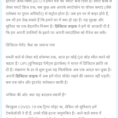
इंटरनेट ऑफ थिंग्स (IoT) ने हमारे घरों को ‘स्मार्ट’ बना दिया है। स्मार्ट बल्ब से
लेकर स्मार्ट फ्रिज तक, सब कुछ अब आपके स्मार्टफोन या वॉयस कमांड (जैसे
एलेक्सा या गूगल असिस्टेंट) से कंट्रोल होता है। जब हम घर से बाहर होते हैं,
तब भी हम देख सकते हैं कि हमारे घर में क्या हो रहा है। यह सुरक्षा और
सुविधा का एक बेहतरीन मिश्रण है।
डिजिटल लाइफ
ने हमें वो आजादी दी है
कि हम अपनी उंगलियों के इशारे पर अपनी सराउंडिंग्स को मैनेज कर सकें।
डिजिटल पेमेंट: कैश का जमाना गया
सब्जी वाले से लेकर बड़े शोरूम्स तक, आज हर कोई QR कोड स्कैन करने को
कहता है। UPI (यूनिफाइड पेमेंट्स इंटरफेस) ने भारत में डिजिटल क्रांति ला
दी है। संक्रमण के डर से शुरू हुआ यह सिलसिला अब एक आदत बन चुका है।
अपनी
डिजिटल लाइफ
में अब हमें मोटा वॉलेट रखने की जरूरत नहीं पड़ती।
बस एक फोन और इंटरनेट कनेक्शन काफी है।
भविष्य की ओर: क्या यह बदलाव स्थायी है?
बिल्कुल! COVID-19 एक ट्रिगर पॉइंट था, लेकिन जो सुविधाएं हमें
टेक्नोलॉजी ने दी हैं, उनसे पीछे हटना नामुमकिन है। आने वाले समय में