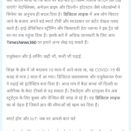
क्या आपने सोचा था कि आप घर बैठे-बैठे ही फिल्म रिलीज के दिन उसे देख
पाएंगे? नेटफ्लिक्स, अमेज़न प्राइम और डिज्नी+ हॉटस्टार जैसे प्लेटफॉर्म्स ने
सिनेमा का अनुभव ही बदल दिया है।
डिजिटल लाइफ
में अब लोग थिएटर
जाने के बजाय अपने बड़े स्मार्ट टीवी और साउंडबार पर कंटेंट देखना पसंद
करते हैं। हाई-डेफिनिशन स्ट्रीमिंग और किफायती डेटा प्लान्स ने इस ट्रेंड को
घर-घर तक पहुंचा दिया है। इसके बारे में अधिक जानकारी के लिए आप
TimesNews360
पर हमारे अन्य लेख पढ़ सकते हैं।
एजुकेशन और ई-लर्निंग: कहीं भी, कभी भी पढ़ाई
शिक्षा के क्षेत्र में जो बदलाव 10 साल में आने वाला था, वह COVID-19 की
वजह से मात्र 2 साल में आ गया। डिजिटल क्लासरूम्स और एजुकेशनल ऐप्स
ने पढ़ाई को इंटरैक्टिव बना दिया है। आज गांव में बैठा बच्चा भी दिल्ली या
अमेरिका के बेस्ट टीचर्स से पढ़ सकता है। टैबलेट्स और स्टाइल्स पेन अब
स्टूडेंट्स के लिए बुक्स और पेन्सिल की जगह ले रहे हैं। यह
डिजिटल लाइफ
का वो चेहरा है जिसने ज्ञान की सीमाओं को खत्म कर दिया है।
स्मार्ट होम और IoT: जब घर आपसे बात करे