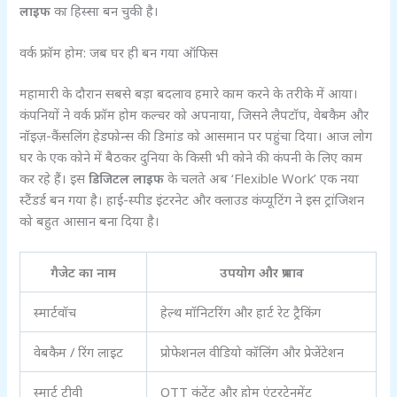
लाइफ
का हिस्सा बन चुकी है।
वर्क फ्रॉम होम: जब घर ही बन गया ऑफिस
महामारी के दौरान सबसे बड़ा बदलाव हमारे काम करने के तरीके में आया।
कंपनियों ने वर्क फ्रॉम होम कल्चर को अपनाया, जिसने लैपटॉप, वेबकैम और
नॉइज़-कैंसलिंग हेडफोन्स की डिमांड को आसमान पर पहुंचा दिया। आज लोग
घर के एक कोने में बैठकर दुनिया के किसी भी कोने की कंपनी के लिए काम
कर रहे हैं। इस
डिजिटल लाइफ
के चलते अब ‘Flexible Work’ एक नया
स्टैंडर्ड बन गया है। हाई-स्पीड इंटरनेट और क्लाउड कंप्यूटिंग ने इस ट्रांजिशन
को बहुत आसान बना दिया है।
गैजेट का नाम
उपयोग और प्रभाव
स्मार्टवॉच
हेल्थ मॉनिटरिंग और हार्ट रेट ट्रैकिंग
वेबकैम / रिंग लाइट
प्रोफेशनल वीडियो कॉलिंग और प्रेजेंटेशन
स्मार्ट टीवी
OTT कंटेंट और होम एंटरटेनमेंट