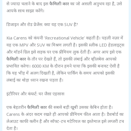
से ज्यादा चलाने के बाद इस
फैमिली कार
का जो असली अनुभव रहा है, उसे
आपके साथ साझा करेंगे।
डिजाइन और रोड प्रेजेंस: क्या यह एक SUV है?
Kia Carens को कंपनी ‘Recreational Vehicle’ कहती है। पहली नज़र में
यह एक MPV और SUV का मिश्रण लगती है। इसकी स्लीक LED हेडलाइट्स
और मॉडर्न ग्रिल इसे सड़क पर एक प्रीमियम लुक देती हैं। अगर आप इसे एक
फैमिली कार
के तौर पर देखते हैं, तो इसकी लंबाई और व्हीलबेस आपको
प्रभावित करेगा। 6000 KM के दौरान हमने पाया कि इसकी बनावट ऐसी है
कि यह भीड़ में अलग दिखती है, लेकिन पार्किंग के समय आपको इसकी
लंबाई का थोड़ा ध्यान रखना पड़ता है।
इंटीरियर और कंफर्ट: घर जैसा एहसास
एक बेहतरीन
फैमिली कार
की सबसे बड़ी खूबी उसका केबिन होता है।
Carens के अंदर कदम रखते ही आपको प्रीमियम फील आता है। डैशबोर्ड का
लेआउट काफी क्लीन है और सॉफ्ट-टच मटेरियल का इस्तेमाल इसे लग्जरी टच
देता है।