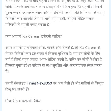
6000 किलोमीटर के बाद पहली सर्विस का अनुभव काफी स्मूथ रहा। Kia का
सर्विस नेटवर्क अब भारत के छोटे शहरों में भी फैल चुका है। पहली सर्विस में
मुख्य रूप से जनरल चेकअप और वाशिंग शामिल थी। मेंटेनेंस के मामले में यह
फैमिली कार
आपकी जेब पर भारी नहीं पड़ती, जो इसे मिडिल क्लास
परिवारों की पहली पसंद बनाता है।
क्या आपको Kia Carens खरीदनी चाहिए?
अगर आपकी प्राथमिकता स्पेस, कंफर्ट और फीचर्स हैं, तो Kia Carens से
बेहतर
फैमिली कार
इस बजट में मिलना मुश्किल है। यह उन लोगों के लिए
नहीं है जिन्हें बहुत ज्यादा ‘ऑफ-रोडिंग’ करनी है, बल्कि उन लोगों के लिए है
जिनका मुख्य उद्देश्य परिवार के साथ सुरक्षित और आरामदायक सफर करना
है।
हमारी वेबसाइट
TimesNews360
पर आप ऐसी ही और गाड़ियों के विस्तृत
रिव्यू पढ़ सकते हैं।
निष्कर्ष: एक कम्प्लीट पैकेज