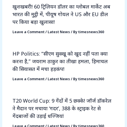
खुशखबरी! 60 ट्रिलियन डॉलर का ग्लोबल मार्केट अब
भारत की मुट्ठी में, पीयूष गोयल ने US और EU डील
पर किया बड़ा खुलासा!
Leave a Comment
/
Latest News
/ By
timesnews360
HP Politics: “सीएम सुक्खू को खुद नहीं पता क्या
करना है,” जयराम ठाकुर का तीखा हमला, हिमाचल
की सियासत में मचा हड़कंप!
Leave a Comment
/
Latest News
/ By
timesnews360
T20 World Cup: 9 गेंदों में 5 छक्के! जॉर्ज डॉकरेल
ने मैदान पर मचाया ‘गदर’, 388 के स्ट्राइक रेट से
गेंदबाजों की उड़ाई धज्जियां
Leave a Comment
/
Latest News
/ By
timesnews360