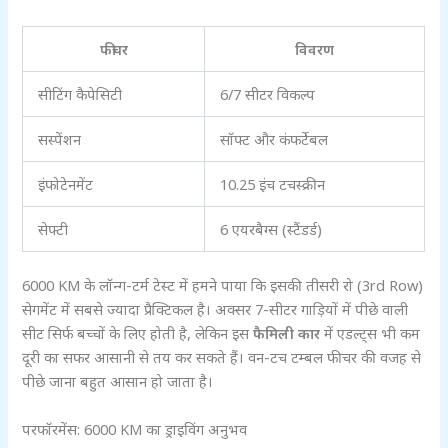
फीचर
विवरण
सीटिंग कैपेसिटी
6/7 सीटर विकल्प
सस्पेंशन
सॉफ्ट और कंफर्टेबल
इंफोटेनमेंट
10.25 इंच टचस्क्रीन
सेफ्टी
6 एयरबैग्स (स्टैंडर्ड)
6000 KM के लॉन्ग-टर्म टेस्ट में हमने पाया कि इसकी तीसरी रो (3rd Row)
सेगमेंट में सबसे ज्यादा प्रैक्टिकल है। अक्सर 7-सीटर गाड़ियों में पीछे वाली
सीट सिर्फ बच्चों के लिए होती है, लेकिन इस
फैमिली कार
में एडल्ट्स भी कम
दूरी का सफर आसानी से तय कर सकते हैं। वन-टच टम्बल फीचर की वजह से
पीछे जाना बहुत आसान हो जाता है।
परफॉरमेंस: 6000 KM का ड्राइविंग अनुभव