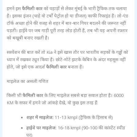
हमने इस
फैमिली कार
को पहाड़ों से लेकर मुंबई के भारी ट्रैफिक तक चलाया
है। इसका इंजन (चाहे वो टर्बो पेट्रोल हो या डीजल) काफी रिफाइंड है। लो-एंड
टॉर्क अच्छा होने की वजह से शहर में बार-बार गियर बदलने की जरूरत नहीं
पड़ती। हाईवे पर जब गाड़ी पूरी तरह लोड होती है, तब भी यह अपनी रफ़्तार
को बखूबी बनाए रखती है।
सस्पेंशन की बात करें तो Kia ने इसे खास तौर पर भारतीय सड़कों के गड्ढों को
ध्यान में रखकर ट्यून किया है। छोटे-मोटे झटके केबिन के अंदर महसूस नहीं
होते, जो इसे एक आदर्श
फैमिली कार
बनाता है।
माइलेज का असली गणित
किसी भी
फैमिली कार
के लिए माइलेज सबसे बड़ा सवाल होता है। 6000
KM के सफर में हमने जो आंकड़े देखे, वो कुछ इस तरह हैं:
शहर में माइलेज:
11-13 kmpl (ट्रैफिक के हिसाब से)
हाईवे पर माइलेज:
16-18 kmpl (90-100 की कांस्टेंट स्पीड
पर)