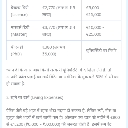
बैचलर डिग्री
€2,770 (लगभग ₹2.5
€5,000 –
(Licence)
लाख)
€15,000
मास्टर्स डिग्री
€3,770 (लगभग ₹3.4
€10,000 –
(Master)
लाख)
€25,000
पीएचडी
€380 (लगभग
यूनिवर्सिटी पर निर्भर
(PhD)
₹35,000)
ध्यान दें कि अगर आप किसी सरकारी यूनिवर्सिटी में दाखिला लेते हैं, तो
आपकी
फ्रांस पढ़ाई
का खर्च ब्रिटेन या अमेरिका के मुकाबले 50% से भी कम
हो सकता है।
2. रहने का खर्च (Living Expenses)
पेरिस जैसे बड़े शहर में रहना थोड़ा महंगा हो सकता है, लेकिन ल्यों, नीस या
टूलूज़ जैसे शहरों में खर्च काफी कम है। औसतन एक छात्र को महीने में €800
से €1,200 (₹70,000 – ₹1,00,000) की जरूरत होती है। इसमें रूम रेंट,