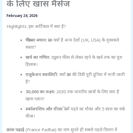
के लिए खास मैसेज
February 24, 2026
Highlights: इस आर्टिकल में क्या है?
मैक्रों का बयान:
फ्रांस क्यों है अन्य देशों (UK, USA) के मुकाबले
सस्ता?
खर्च का गणित:
ट्यूशन फीस से लेकर रहने के खर्च तक का पूरा
हिसाब।
एजुकेशन क्वालिटी:
क्यों फ्रांस की डिग्री पूरी दुनिया में मानी जाती
है?
30,000 का लक्ष्य:
2030 तक भारतीय छात्रों के लिए क्या है
खास प्लान?
स्कॉलरशिप और वीजा:
फ्री में पढ़ने का मौका और 5 साल का वर्क
वीजा।
फ्रांस पढ़ाई
(France Padhai) का नाम सुनते ही सबसे पहले दिमाग में