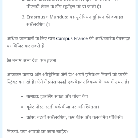
पीएचडी लेवल के टॉप स्टूडेंट्स को दी जाती है।
Erasmus+ Mundus:
यह यूरोपियन यूनियन की कंबाइंड
स्कॉलरशिप है।
अधिक जानकारी के लिए छात्र
Campus France
की आधिकारिक वेबसाइट
पर विजिट कर सकते हैं।
फ्रांस बनाम अन्य देश: एक तुलना
आजकल कनाडा और ऑस्ट्रेलिया जैसे देश अपने इमिग्रेशन नियमों को काफी
स्ट्रिक्ट बना रहे हैं। ऐसे में
फ्रांस पढ़ाई
एक बेहतर विकल्प के रूप में उभरा है।
कनाडा:
हाउसिंग संकट और वीजा कैप।
यूके:
पोस्ट-स्टडी वर्क वीजा पर अनिश्चितता।
फ्रांस:
बढ़ती स्कॉलरशिप, कम फीस और वेलकमिंग पॉलिसी।
निष्कर्ष: क्या आपको फ्रांस जाना चाहिए?