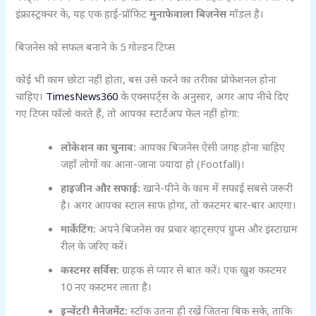
इंफ्रास्ट्रक्चर के, यह एक हाई-प्रॉफिट
मुनाफेवाला बिज़नेस
मॉडल है।
बिजनेस को सफल बनाने के 5 गोल्डन टिप्स
कोई भी काम छोटा नहीं होता, बस उसे करने का तरीका प्रोफेशनल होना
चाहिए।
TimesNews360
के एक्सपर्ट्स के अनुसार, अगर आप नीचे दिए
गए टिप्स फॉलो करते हैं, तो आपका स्टार्टअप फेल नहीं होगा:
लोकेशन का चुनाव:
आपका बिजनेस ऐसी जगह होना चाहिए
जहाँ लोगों का आना-जाना ज्यादा हो (Footfall)।
हाइजीन और सफाई:
खाने-पीने के काम में सफाई सबसे जरूरी
है। अगर आपका स्टाल साफ होगा, तो कस्टमर बार-बार आएगा।
मार्केटिंग:
अपने बिजनेस का प्रचार व्हाट्सएप ग्रुप्स और इंस्टाग्राम
रील के जरिए करें।
कस्टमर सर्विस:
ग्राहक से प्यार से बात करें। एक खुश कस्टमर
10 नए कस्टमर लाता है।
इन्वेंटरी मैनेजमेंट:
स्टॉक उतना ही रखें जितना बिक सके, ताकि