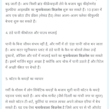
बढ़ जाती है। आप किसी ब्रांड की फ्रेंचाइजी लेने के बजाय खुद की होममेड
कुल्फी या आइसक्रीम का
मुनाफेवाला बिज़नेस
शुरू कर सकते हैं। 10 हजार में
आप एक छोटा डीप फ्रीजर (सेकंड हैंड) लेकर अलग-अलग फ्लेवर की कुल्फी
बेचना शुरू कर सकते हैं।
4. ठंडे पानी की बोतल और पाउच सप्लाई
पानी के बिना जीवन संभव नहीं है, और गर्मी में तो ‘ठंडा पानी’ सोना बन जाता
है। आप वाटर प्यूरीफायर प्लांट से ठंडे पानी के कैन या बोतलें लेकर उन्हें
दुकानों, ऑफिस और घरों में सप्लाई करने का
मुनाफेवाला बिज़नेस
कर सकते
हैं। इसमें मार्जिन बहुत अच्छा है क्योंकि आप थोक में पानी उठाते हैं और रिटेल
में अच्छी कीमत पर बेचते हैं।
5. कॉटन के कपड़ों का व्यापार
गर्मी के मौसम में लोग सिंथेटिक कपड़ों के बजाय सूती यानी कॉटन के कपड़े
पहनना पसंद करते हैं। आप थोक मार्केट (जैसे दिल्ली का गांधी नगर या सूरत)
से सस्ते कॉटन टी-शर्ट, कुर्तियां या रुमाल लाकर अपने लोकल एरिया में बेच
सकते हैं। यह एक ऐसा
मुनाफेवाला बिज़नेस
है जिसे आप घर से भी ऑपरेट