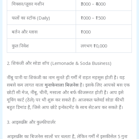
मिक्सर/जूसर मशीन
₹3000 – ₹4000
फलों का स्टॉक (Daily)
₹1000 – ₹1500
बर्तन और ग्लास
₹1000
कुल निवेश
लगभग ₹10,000
2. शिकंजी और सोडा शॉप (Lemonade & Soda Business)
नींबू पानी या शिकंजी का नाम सुनते ही गर्मी में राहत महसूस होती है। यह
सबसे कम लागत वाला
मुनाफेवाला बिज़नेस
है। इसके लिए आपको बस एक
छोटी सी मेज, नींबू, चीनी, मसाला और बर्फ की जरूरत होती है। आप इसे
मूविंग कार्ट (ठेले) पर भी शुरू कर सकते हैं। आजकल फ्लेवर्ड सोडा की भी
बहुत डिमांड है, जिसे आप छोटे इन्वेस्टमेंट के साथ सेटअप कर सकते हैं।
3. आइसक्रीम और कुल्फी पार्लर
आइसक्रीम का बिजनेस सालों भर चलता है, लेकिन गर्मी में इसकी सेल 5 गुना