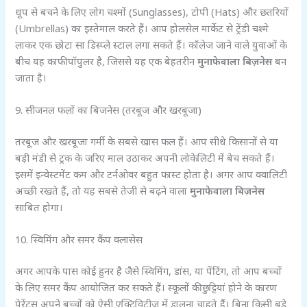
धूप से बचने के लिए लोग चश्मों (Sunglasses), टोपी (Hats) और छतरियों
(Umbrellas) का इस्तेमाल करते हैं। आप होलसेल मार्केट से ट्रेंडी चश्मे
लाकर एक छोटा सा डिस्प्ले स्टाल लगा सकते हैं। कॉलेज जाने वाले युवाओं के
बीच यह काफी पॉपुलर है, जिससे यह एक बेहतरीन
मुनाफेवाला बिज़नेस
बन
जाता है।
9. सीजनल फलों का बिजनेस (तरबूज और खरबूजा)
तरबूज और खरबूजा गर्मी के सबसे खास फल हैं। आप सीधे किसानों से या
बड़ी मंडी से ट्रक के जरिए माल उठाकर अपनी लोकेलिटी में बेच सकते हैं।
इसमें इन्वेस्टमेंट कम और टर्नओवर बहुत फास्ट होता है। अगर आप क्वालिटी
अच्छी रखते हैं, तो यह सबसे तेजी से बढ़ने वाला
मुनाफेवाला बिज़नेस
साबित होगा।
10. स्विमिंग और समर कैंप क्लासेस
अगर आपके पास कोई हुनर है जैसे स्विमिंग, डांस, या पेंटिंग, तो आप बच्चों
के लिए समर कैंप आयोजित कर सकते हैं। स्कूलों की छुट्टियां होने के कारण
पेरेंट्स अपने बच्चों को ऐसी एक्टिविटीज में डालना चाहते हैं। बिना किसी बड़े