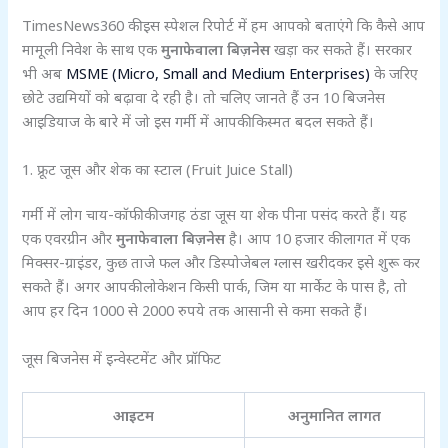
TimesNews360 की इस स्पेशल रिपोर्ट में हम आपको बताएंगे कि कैसे आप
मामूली निवेश के साथ एक
मुनाफेवाला बिज़नेस
खड़ा कर सकते हैं। सरकार
भी अब
MSME (Micro, Small and Medium Enterprises)
के जरिए
छोटे उद्यमियों को बढ़ावा दे रही है। तो चलिए जानते हैं उन 10 बिजनेस
आइडियाज के बारे में जो इस गर्मी में आपकी किस्मत बदल सकते हैं।
1. फ्रूट जूस और शेक का स्टाल (Fruit Juice Stall)
गर्मी में लोग चाय-कॉफी की जगह ठंडा जूस या शेक पीना पसंद करते हैं। यह
एक एवरग्रीन और
मुनाफेवाला बिज़नेस
है। आप 10 हजार की लागत में एक
मिक्सर-ग्राइंडर, कुछ ताजे फल और डिस्पोजेबल ग्लास खरीदकर इसे शुरू कर
सकते हैं। अगर आपकी लोकेशन किसी पार्क, जिम या मार्केट के पास है, तो
आप हर दिन 1000 से 2000 रुपये तक आसानी से कमा सकते हैं।
जूस बिजनेस में इन्वेस्टमेंट और प्रॉफिट
आइटम
अनुमानित लागत