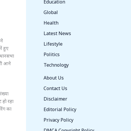
Education
Global
Health
Latest News
ने
Lifestyle
ं हुए
Politics
विधानसभा
सी आने
Technology
About Us
Contact Us
ंख्या
Disclaimer
ट हो रहा
रिंग का
Editorial Policy
Privacy Policy
DMCA Copyright Policy