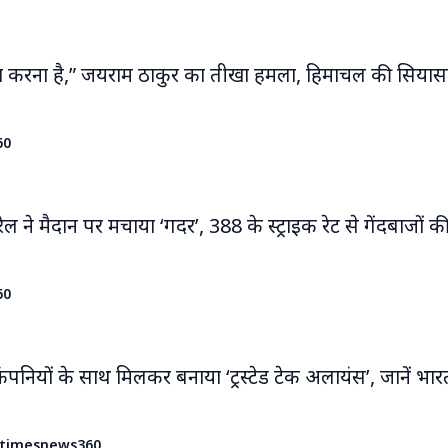
या करना है,” जयराम ठाकुर का तीखा हमला, हिमाचल की सियासत
60
 ने मैदान पर मचाया ‘गदर’, 388 के स्ट्राइक रेट से गेंदबाजों की
60
ंपनियों के साथ मिलकर बनाया ‘ट्रस्टेड टेक अलायंस’, जानें भा
timesnews360