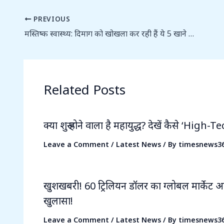
PREVIOUS
मस्तिष्क स्वास्थ्य: दिमाग को खोखला कर रही हैं ये 5 खाने की चीजें, आज ही बदलें अपनी डाइट
Related Posts
क्या शुरू होने वाला है महायुद्ध? देखें कैसे ‘High-T
Leave a Comment
/
Latest News
/ By
timesnews3
खुशखबरी! 60 ट्रिलियन डॉलर का ग्लोबल मार्केट अ
खुलासा!
Leave a Comment
/
Latest News
/ By
timesnews3