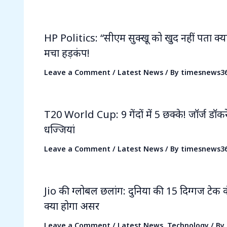
HP Politics: “सीएम सुक्खू को खुद नहीं पता क्
मचा हड़कंप!
Leave a Comment
/
Latest News
/ By
timesnews3
T20 World Cup: 9 गेंदों में 5 छक्के! जॉर्ज डॉकरेल
धज्जियां
Leave a Comment
/
Latest News
/ By
timesnews3
Jio की ग्लोबल छलांग: दुनिया की 15 दिग्गज टेक क
क्या होगा असर
Leave a Comment
/
Latest News
,
Technology
/ By