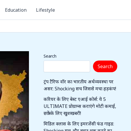
Education
Lifestyle
Search
Search
ट्रंप टैरिफ वॉर का भारतीय अर्थव्यवस्था पर
असर: Shocking सच जिससे मचा हड़कंप!
करियर के लिए बेस्ट एआई कोर्स: ये 5
ULTIMATE प्रोग्राम्स कराएंगे मोटी कमाई,
छात्रों के लिए खुशखबरी!
मिडिल क्लास के लिए इमरजेंसी फंड गाइड:
Shocking सच और बचत शुरू करने का