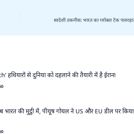
ech’ हथियारों से दुनिया को दहलाने की तैयारी में है ईरान!
60
ब भारत की मुट्ठी में, पीयूष गोयल ने US और EU डील पर किया
60