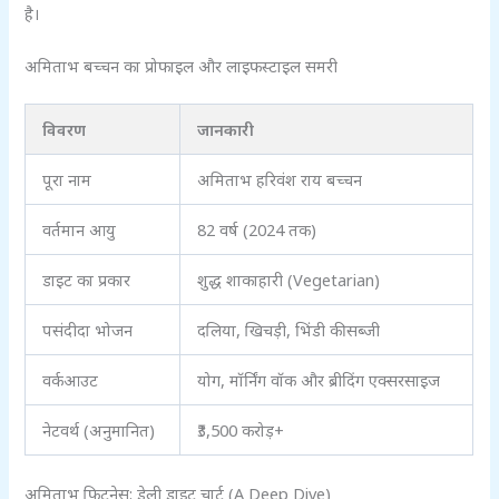
है।
अमिताभ बच्चन का प्रोफाइल और लाइफस्टाइल समरी
विवरण
जानकारी
पूरा नाम
अमिताभ हरिवंश राय बच्चन
वर्तमान आयु
82 वर्ष (2024 तक)
डाइट का प्रकार
शुद्ध शाकाहारी (Vegetarian)
पसंदीदा भोजन
दलिया, खिचड़ी, भिंडी की सब्जी
वर्कआउट
योग, मॉर्निंग वॉक और ब्रीदिंग एक्सरसाइज
नेटवर्थ (अनुमानित)
₹3,500 करोड़+
अमिताभ फिटनेस: डेली डाइट चार्ट (A Deep Dive)