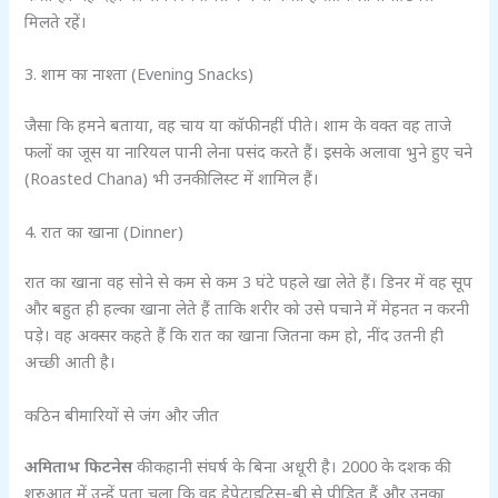
मिलते रहें।
3. शाम का नाश्ता (Evening Snacks)
जैसा कि हमने बताया, वह चाय या कॉफी नहीं पीते। शाम के वक्त वह ताजे
फलों का जूस या नारियल पानी लेना पसंद करते हैं। इसके अलावा भुने हुए चने
(Roasted Chana) भी उनकी लिस्ट में शामिल हैं।
4. रात का खाना (Dinner)
रात का खाना वह सोने से कम से कम 3 घंटे पहले खा लेते हैं। डिनर में वह सूप
और बहुत ही हल्का खाना लेते हैं ताकि शरीर को उसे पचाने में मेहनत न करनी
पड़े। वह अक्सर कहते हैं कि रात का खाना जितना कम हो, नींद उतनी ही
अच्छी आती है।
कठिन बीमारियों से जंग और जीत
अमिताभ फिटनेस
की कहानी संघर्ष के बिना अधूरी है। 2000 के दशक की
शुरुआत में उन्हें पता चला कि वह हेपेटाइटिस-बी से पीड़ित हैं और उनका