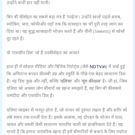
उन्होंने कभी हार नहीं मानी।
बिग बी की सेहत का सबसे बड़ा मंत्र है ‘परहेज’। उन्होंने सालों पहले शराब,
स्मोकिंग, चाय, कॉफी और यहाँ तक कि मांसाहार का भी पूरी तरह त्याग कर
दिया था। वह शुद्ध शाकाहारी भोजन करते हैं और चीनी (Sweets) से कोसों
दूर रहते हैं।
वो ‘एवरग्रीन डिश’ जो है उनकी सेहत का आधार
हाल ही में सोशल मीडिया और विभिन्न रिपोर्ट्स (जैसे
NDTV.in
) में चर्चा हुई
कि अमिताभ बच्चन की लंबी उम्र और स्फूर्ति के पीछे एक बेहद साधारण डिश
है। वह डिश कुछ और नहीं, बल्कि
‘दलिया’
और
‘मूंग की दाल’
है। जी हां, जिस
दलिया को अक्सर लोग बीमारों का खाना समझते हैं, वह बिग बी की सबसे
पसंदीदा और एवरग्रीन डिश है।
दलिया फाइबर से भरपूर होता है, जो पाचन को दुरुस्त रखता है और शरीर को
लंबे समय तक एनर्जी देता है। इसके अलावा, वह दोपहर के भोजन में दाल,
चावल और सब्जी जैसी साधारण भारतीय थाली को प्राथमिकता देते हैं। वह
मानते हैं कि हमारा पारंपरिक खाना ही हमें बीमारियों से बचाने के लिए पर्याप्त