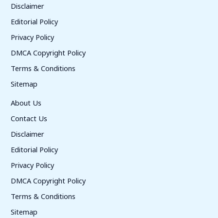
Disclaimer
Editorial Policy
Privacy Policy
DMCA Copyright Policy
Terms & Conditions
Sitemap
About Us
Contact Us
Disclaimer
Editorial Policy
Privacy Policy
DMCA Copyright Policy
Terms & Conditions
Sitemap