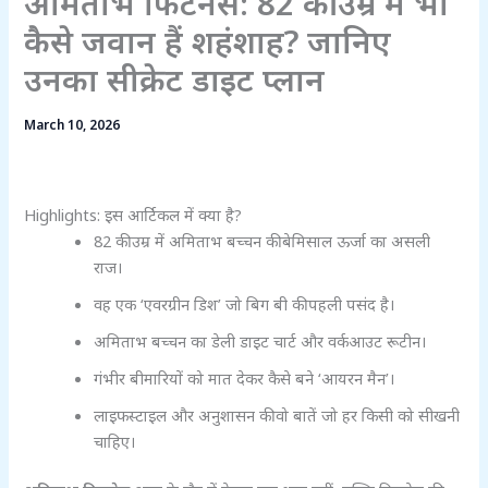
अमिताभ फिटनेस: 82 की उम्र में भी
कैसे जवान हैं शहंशाह? जानिए
उनका सीक्रेट डाइट प्लान
March 10, 2026
Highlights: इस आर्टिकल में क्या है?
82 की उम्र में अमिताभ बच्चन की बेमिसाल ऊर्जा का असली
राज।
वह एक ‘एवरग्रीन डिश’ जो बिग बी की पहली पसंद है।
अमिताभ बच्चन का डेली डाइट चार्ट और वर्कआउट रूटीन।
गंभीर बीमारियों को मात देकर कैसे बने ‘आयरन मैन’।
लाइफस्टाइल और अनुशासन की वो बातें जो हर किसी को सीखनी
चाहिए।