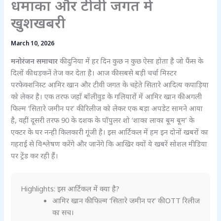
धमाका और टीवी जगत में
खुशखबरी
March 10, 2026
मनोरंजन समाचार
की दुनिया में हर दिन कुछ न कुछ ऐसा होता है जो फैंस के
दिलों की धड़कनें तेज कर देता है। आज की सबसे बड़ी चर्चा मिस्टर
परफेक्शनिस्ट आमिर खान और टीवी जगत के चहेते सितारे आदित्य कपाड़िया
को लेकर है। एक तरफ जहाँ बॉलीवुड के गलियारों में आमिर खान की अगली
फिल्म ‘सितारे जमीन पर’ की रिलीज को लेकर एक बड़ा अपडेट सामने आया
है, वहीं दूसरी तरफ 90 के दशक के पॉपुलर शो ‘शाका लाका बूम बूम’ के
एक्टर के घर नन्ही किलकारी गूंजी है। इस आर्टिकल में हम इन दोनों खबरों का
गहराई से विश्लेषण करेंगे और जानेंगे कि आखिर क्यों ये खबरें सोशल मीडिया
पर ट्रेंड कर रही हैं।
Highlights: इस आर्टिकल में क्या है?
आमिर खान की फिल्म ‘सितारे जमीन पर’ की OTT रिलीज
का सच।