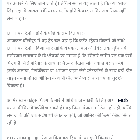
पर उतारने के लिए जाने जाते हैं। लेकिन सवाल यह उठता है कि क्या ‘लाल
सिंह चड्ढा’ के बॉक्स ऑफिस पर फ्लॉप होने के बाद आमिर अब रिस्क नहीं
लेना चाहते?
OTT पर रिलीज होने के पीछे के संभावित कारण
आजकल बॉलीवुड में यह ट्रेंड चल पड़ा है कि कंटेंट-ड्रिवन फिल्मों को सीधे
OTT पर रिलीज किया जाए ताकि वे एक ग्लोबल ऑडियंस तक पहुँच सकें।
मनोरंजन समाचार
के विश्लेषकों का मानना है कि ‘सितारे जमीन पर’ एक ऐसी
फिल्म है जिसे परिवार के साथ घर बैठकर देखना लोग ज्यादा पसंद करेंगे।
इसके अलावा, नेटफ्लिक्स या अमेज़न प्राइम जैसे प्लेटफॉर्म्स के साथ बड़ी डील
साइन करना बॉक्स ऑफिस के अनिश्चित भविष्य से कहीं ज्यादा सुरक्षित
विकल्प है।
आमिर खान की इस फिल्म के बारे में अधिक जानकारी के लिए आप
IMDb
पर उनकी फिल्मोग्राफी देख सकते हैं। यह फिल्म केवल मनोरंजन ही नहीं, बल्कि
समाज के प्रति एक संदेश भी लेकर आएगी, जो आमिर की फिल्मों की खासियत
रही है।
शाका लाका बूम बूम फेम आदित्य कपाड़िया के घर गूंजी किलकारी