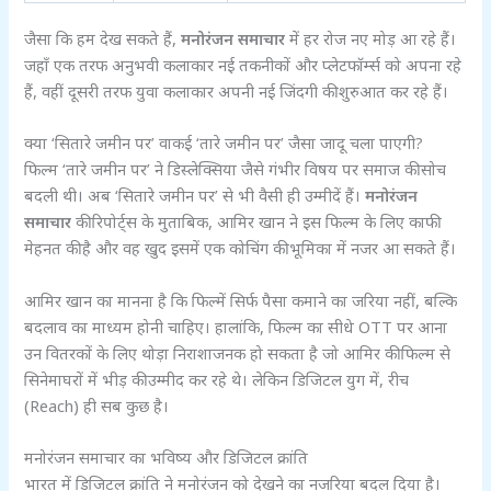
जैसा कि हम देख सकते हैं,
मनोरंजन समाचार
में हर रोज नए मोड़ आ रहे हैं।
जहाँ एक तरफ अनुभवी कलाकार नई तकनीकों और प्लेटफॉर्म्स को अपना रहे
हैं, वहीं दूसरी तरफ युवा कलाकार अपनी नई जिंदगी की शुरुआत कर रहे हैं।
क्या ‘सितारे जमीन पर’ वाकई ‘तारे जमीन पर’ जैसा जादू चला पाएगी?
फिल्म ‘तारे जमीन पर’ ने डिस्लेक्सिया जैसे गंभीर विषय पर समाज की सोच
बदली थी। अब ‘सितारे जमीन पर’ से भी वैसी ही उम्मीदें हैं।
मनोरंजन
समाचार
की रिपोर्ट्स के मुताबिक, आमिर खान ने इस फिल्म के लिए काफी
मेहनत की है और वह खुद इसमें एक कोचिंग की भूमिका में नजर आ सकते हैं।
आमिर खान का मानना है कि फिल्में सिर्फ पैसा कमाने का जरिया नहीं, बल्कि
बदलाव का माध्यम होनी चाहिए। हालांकि, फिल्म का सीधे OTT पर आना
उन वितरकों के लिए थोड़ा निराशाजनक हो सकता है जो आमिर की फिल्म से
सिनेमाघरों में भीड़ की उम्मीद कर रहे थे। लेकिन डिजिटल युग में, रीच
(Reach) ही सब कुछ है।
मनोरंजन समाचार का भविष्य और डिजिटल क्रांति
भारत में डिजिटल क्रांति ने मनोरंजन को देखने का नजरिया बदल दिया है।