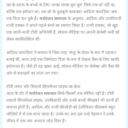
90 के दशक के बच्चों के लिए ‘शाका लाका बूम बूम’ सिर्फ एक शो नहीं था,
बल्कि एक इमोशन था। उस शो के चुलबुले कलाकार आदित्य कपाड़िया अब
एक पिता बन चुके हैं।
मनोरंजन समाचार
के अनुसार, आदित्य और उनकी पत्नी
तन्वी ठक्कर ने अपने पहले बच्चे का स्वागत किया है। तन्वी ठक्कर, जो खुद
एक जानी-मानी टीवी अभिनेत्री हैं, सोशल मीडिया पर अपनी प्रेग्नेंसी जर्नी को
लेकर काफी एक्टिव थीं।
आदित्य कपाड़िया ने बचपन में जिस तरह ‘संजू’ के दोस्त के रूप में पहचान
बनाई थी, आज उन्हें एक जिम्मेदार पिता के रूप में देखना फैंस के लिए काफी
इमोशनल है। जैसे ही यह खबर आई, सोशल मीडिया पर सेलेब्स और फैंस की
ओर से बधाइयों का तांता लग गया।
टीवी जगत और सितारों की पर्सनल लाइफ का क्रेज
आज के दौर में
मनोरंजन समाचार
सिर्फ फिल्मों तक सीमित नहीं है। टीवी
एक्टर्स की पर्सनल लाइफ, उनकी शादी और उनके बच्चों की खबरें भी उतनी ही
वायरल होती हैं। आदित्य और तन्वी की जोड़ी को टेलीविजन की सबसे क्यूट
जोड़ियों में से एक माना जाता है। उनके घर आए इस नन्हे मेहमान ने उनके
जीवन में एक नया अध्याय जोड़ दिया है।