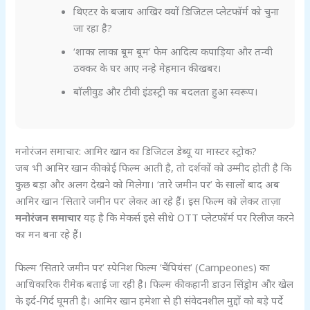
थिएटर के बजाय आखिर क्यों डिजिटल प्लेटफॉर्म को चुना
जा रहा है?
‘शाका लाका बूम बूम’ फेम आदित्य कपाड़िया और तन्वी
ठक्कर के घर आए नन्हे मेहमान की खबर।
बॉलीवुड और टीवी इंडस्ट्री का बदलता हुआ स्वरूप।
मनोरंजन समाचार: आमिर खान का डिजिटल डेब्यू या मास्टर स्ट्रोक?
जब भी आमिर खान की कोई फिल्म आती है, तो दर्शकों को उम्मीद होती है कि
कुछ बड़ा और अलग देखने को मिलेगा। ‘तारे जमीन पर’ के सालों बाद अब
आमिर खान ‘सितारे जमीन पर’ लेकर आ रहे हैं। इस फिल्म को लेकर ताज़ा
मनोरंजन समाचार
यह है कि मेकर्स इसे सीधे OTT प्लेटफॉर्म पर रिलीज करने
का मन बना रहे हैं।
फिल्म ‘सितारे जमीन पर’ स्पेनिश फिल्म ‘चैंपियंस’ (Campeones) का
आधिकारिक रीमेक बताई जा रही है। फिल्म की कहानी डाउन सिंड्रोम और खेल
के इर्द-गिर्द घूमती है। आमिर खान हमेशा से ही संवेदनशील मुद्दों को बड़े पर्दे